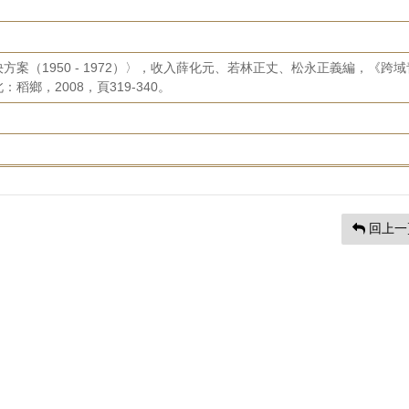
案（1950 - 1972）〉，收入薛化元、若林正丈、松永正義編，《跨域
鄉，2008，頁319-340。
回上一