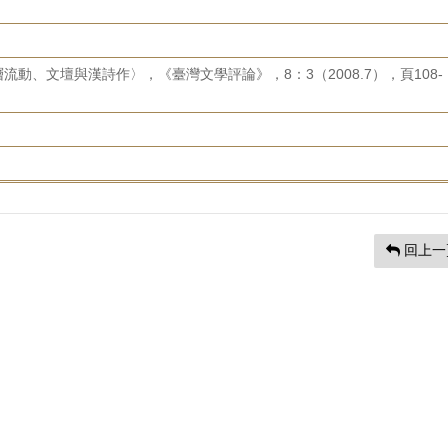
動、文壇與漢詩作〉，《臺灣文學評論》，8：3（2008.7），頁108-
回上一