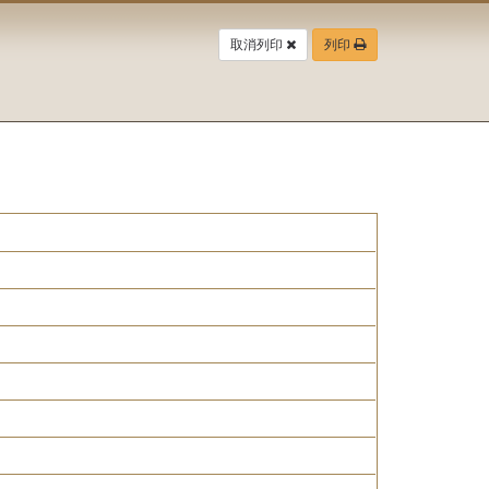
取消列印
列印