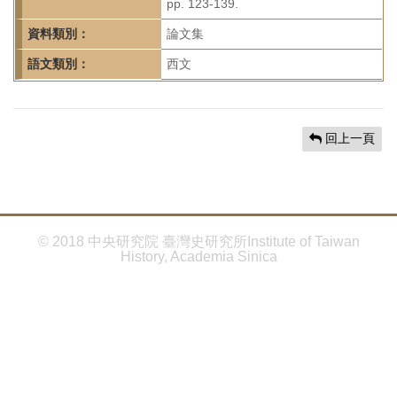
首
pp. 123-139.
頁
資料類別：
論文集
語文類別：
西文
回上一頁
© 2018 中央研究院 臺灣史研究所Institute of Taiwan
History, Academia Sinica