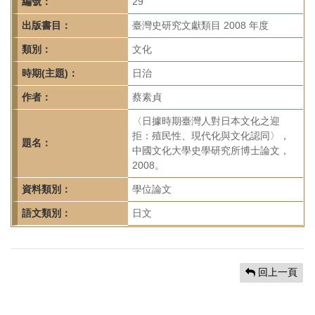
首
編號：
29
頁
出版書目：
臺灣史研究文獻類目 2008 年度
類別：
文化
時期(主題)：
日治
作者：
蔡素貞
〈日據時期臺灣人對日本文化之迎
拒：殖民性、現代化與文化認同〉，
題名：
中國文化大學史學研究所博士論文，
2008。
資料類別：
學位論文
語文類別：
日文
回上一頁