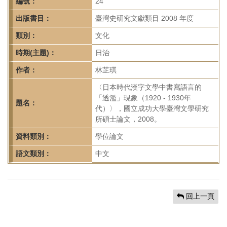
首
編號：
24
頁
出版書目：
臺灣史研究文獻類目 2008 年度
類別：
文化
時期(主題)：
日治
作者：
林芷琪
〈日本時代漢字文學中書寫語言的
「透濫」現象（1920 - 1930年
題名：
代）〉，國立成功大學臺灣文學研究
所碩士論文，2008。
資料類別：
學位論文
語文類別：
中文
回上一頁