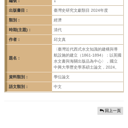
首
編號：
1
頁
出版書目：
臺灣史研究文獻類目 2024年度
類別：
經濟
時期(主題)：
清代
作者：
邱文真
〈臺灣近代西式水文知識的建構與導
航設施的建立（1861-1894）：以英國
題名：
水文書與海關出版品為中心〉，國立
中興大學歷史學系碩士論文，2024。
資料類別：
學位論文
語文類別：
中文
回上一頁