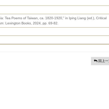
: Tea Poems of Taiwan, ca. 1820-1920,” in Iping Liang (ed.), Critical
am: Lexington Books, 2024, pp. 69-82.
回上一