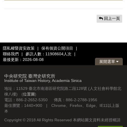
回上一頁
隱私權暨資安政策
|
保有個資公開項目
|
聯絡我們
|
參訪人數：11908604人次
|
最後更新：2026-08-08
展開選單
中央研究院 臺灣史研究所
Institute of Taiwan History, Academia Sinica
地址：11529 臺北市南港區研究院路二段128號 (人文社會科學館北
棟八樓) (
位置圖
)
電話：886-2-2652-5350 傳真：886-2-2788-1956
最佳瀏覽：1440×900 | Chrome、Firefox、Edge、IE11以上版
本
Copyright © 2018 All Rights Reserved 本網站圖文資料未經授權請