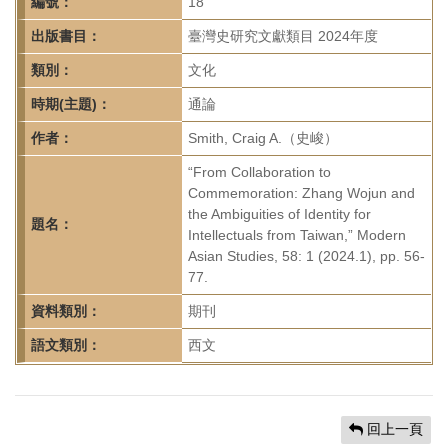
首
編號：
18
頁
出版書目：
臺灣史研究文獻類目 2024年度
類別：
文化
時期(主題)：
通論
作者：
Smith, Craig A.（史峻）
“From Collaboration to
Commemoration: Zhang Wojun and
the Ambiguities of Identity for
題名：
Intellectuals from Taiwan,” Modern
Asian Studies, 58: 1 (2024.1), pp. 56-
77.
資料類別：
期刊
語文類別：
西文
回上一頁