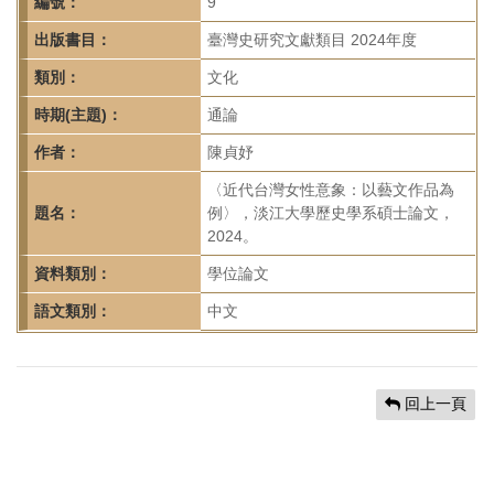
首
編號：
9
頁
出版書目：
臺灣史研究文獻類目 2024年度
類別：
文化
時期(主題)：
通論
作者：
陳貞妤
〈近代台灣女性意象：以藝文作品為
題名：
例〉，淡江大學歷史學系碩士論文，
2024。
資料類別：
學位論文
語文類別：
中文
回上一頁