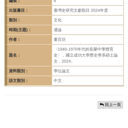
首
編號：
8
頁
出版書目：
臺灣史研究文獻類目 2024年度
類別：
文化
時期(主題)：
通論
作者：
董百坊
〈1940-1970年代的長榮中學體育
題名：
史〉，國立成功大學歷史學系碩士論
文，2024。
資料類別：
學位論文
語文類別：
中文
回上一頁