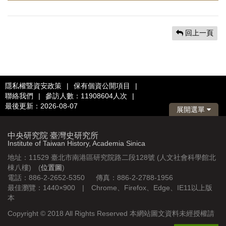
回上一頁
隱私權暨資安政策
|
保有個資公開項目
|
聯絡我們
|
參訪人數：11908604人次
|
最後更新：2026-08-07
展開選單
中央研究院 臺灣史研究所
Institute of Taiwan History, Academia Sinica
地址：11529 臺北市南港區研究院路二段128號 (人文社會科學館北
棟八樓) (
位置圖
)
電話：886-2-2652-5350 傳真：886-2-2788-1956
最佳瀏覽：1440×900 | Chrome、Firefox、Edge、IE11以上版
本
Copyright © 2018 All Rights Reserved 本網站圖文資料未經授權請