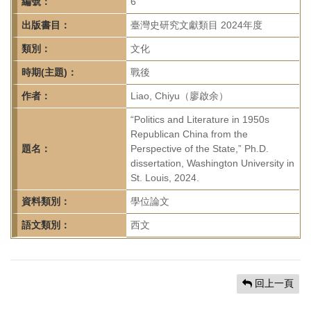
首
編號：
6
頁
出版書目：
臺灣史研究文獻類目 2024年度
類別：
文化
時期(主題)：
戰後
作者：
Liao, Chiyu（廖啟余）
“Politics and Literature in 1950s
Republican China from the
題名：
Perspective of the State,” Ph.D.
dissertation, Washington University in
St. Louis, 2024.
資料類別：
學位論文
語文類別：
西文
回上一頁