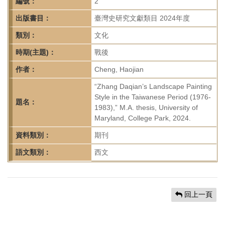
首
編號：
2
頁
出版書目：
臺灣史研究文獻類目 2024年度
類別：
文化
時期(主題)：
戰後
作者：
Cheng, Haojian
“Zhang Daqian’s Landscape Painting
Style in the Taiwanese Period (1976-
題名：
1983),” M.A. thesis, University of
Maryland, College Park, 2024.
資料類別：
期刊
語文類別：
西文
回上一頁