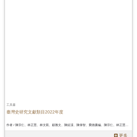
工具書
臺灣史研究文獻類目2022年度
作者 / 陳宗仁、林正慧、林文凱、顧雅文、陳姃湲、陳偉智、費德廉編、陳宗仁、林正慧、林文凱、顧雅文、陳姃湲、陳偉智、費德廉編、陳宗仁、林正慧、林文凱、顧雅文、陳姃湲、陳偉智、費德廉編
更多