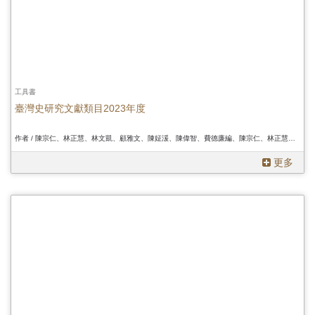
工具書
臺灣史研究文獻類目2023年度
作者 / 陳宗仁、林正慧、林文凱、顧雅文、陳姃湲、陳偉智、費德廉編、陳宗仁、林正慧、林文凱、顧雅文、陳姃湲、陳偉智、費德廉編、陳宗仁、林正慧、林文凱、顧雅文、陳姃湲、陳偉智、費德廉編
更多