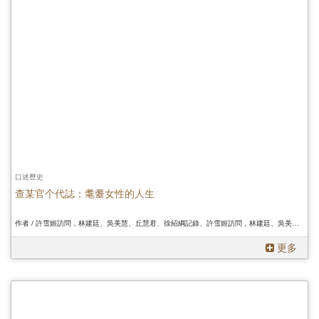
口述歷史
查某官个代誌：耄耋女性的人生
作者 / 許雪姬訪問，林建廷、吳美慧、丘慧君、徐紹綱記錄、許雪姬訪問，林建廷、吳美慧、丘慧君、徐紹綱記錄、許雪姬訪問，林建廷、吳美慧、丘慧君、徐紹綱記錄
更多