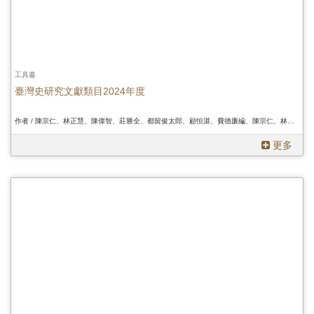
工具書
臺灣史研究文獻類目2024年度
作者 / 陳宗仁、林正慧、陳偉智、莊勝全、都留俊太郎、顧恒湛、費德廉編、陳宗仁、林正慧、陳偉智、莊勝全、都留俊太郎、顧恒湛、費德廉編、陳宗仁、林正慧、陳偉智、莊勝全、都留俊太郎、顧恒湛、費德廉編
更多