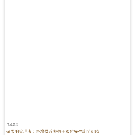
口述歷史
礦場的管理者：臺灣煤礦耆宿王國雄先生訪問紀錄