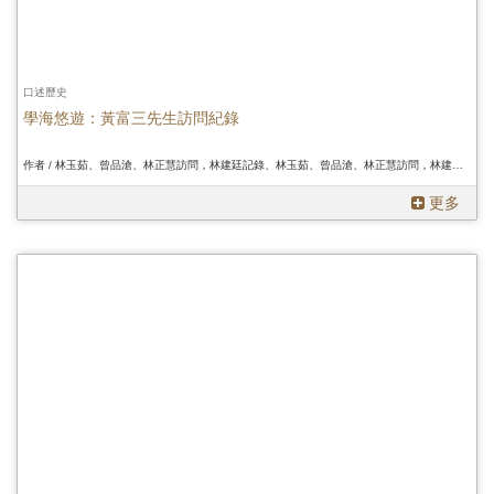
口述歷史
學海悠遊：黃富三先生訪問紀錄
作者 / 林玉茹、曾品滄、林正慧訪問，林建廷記錄、林玉茹、曾品滄、林正慧訪問，林建廷記錄、林玉茹、曾品滄、林正慧訪問，林建廷記錄
更多