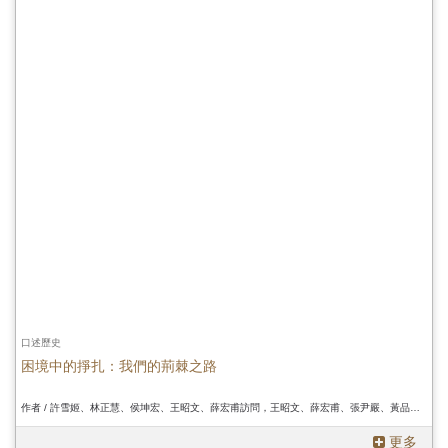
首
頁
口述歷史
困境中的掙扎：我們的荊棘之路
作者 / 許雪姬、林正慧、侯坤宏、王昭文、薛宏甫訪問，王昭文、薛宏甫、張尹嚴、黃品豪、林建廷、黃子寧、陳慧瑛、葉人鳳記錄、許雪姬、林正慧、侯坤宏、王昭文、薛宏甫訪問，王昭文、薛宏甫、張尹嚴、黃品豪、林建廷、黃子寧、陳慧瑛、葉人鳳記錄、許雪姬、林正慧、侯坤宏、王昭文、薛宏甫訪問，王昭文、薛宏甫、張尹嚴、黃品豪、林建廷、黃子寧、陳慧瑛、葉人鳳記錄
更多