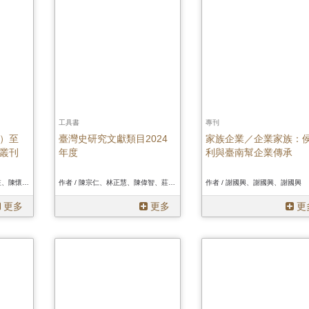
工具書
專刊
）至
臺灣史研究文獻類目2024
家族企業／企業家族：
叢刊
年度
利與臺南幫企業傳承
作者 / 陳懷澄著、許雪姬編註、陳懷澄著、許雪姬編註、陳懷澄著、許雪姬編註
作者 / 陳宗仁、林正慧、陳偉智、莊勝全、都留俊太郎、顧恒湛、費德廉編、陳宗仁、林正慧、陳偉智、莊勝全、都留俊太郎、顧恒湛、費德廉編、陳宗仁、林正慧、陳偉智、莊勝全、都留俊太郎、顧恒湛、費德廉編
作者 / 謝國興、謝國興、謝國興
更多
更多
更