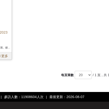
023
作者 / 陳宗仁、林正慧、林文凱、顧雅文、陳姃湲、陳偉智、費德廉編、陳宗仁、林正慧、林文凱、顧雅文、陳姃湲、陳偉智、費德廉編、陳宗仁、林正慧、林文凱、顧雅文、陳姃湲、陳偉智、費德廉編
更多
每頁筆數
/ 1 頁，共 
|
參訪人數：11908604人次
|
最後更新：2026-08-07