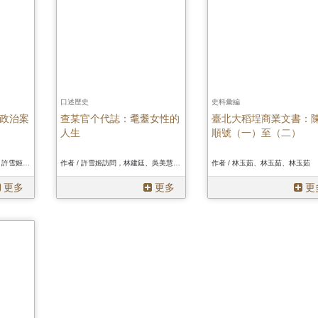
口述歷史
史料彙編
政治案
查某官个代誌：耄耋女性的
臺北大稻埕商業文書：
人生
順號（一）至（二）
作者 / 許雪姬、林正慧主編、許雪姬、林正慧主編、許雪姬、林正慧主編
作者 / 許雪姬訪問，林建廷、吳美慧、丘慧君、徐紹綱記錄、許雪姬訪問，林建廷、吳美慧、丘慧君、徐紹綱記錄、許雪姬訪問，林建廷、吳美慧、丘慧君、徐紹綱記錄
作者 / 林玉茹、林玉茹、林玉茹
更多
更多
更