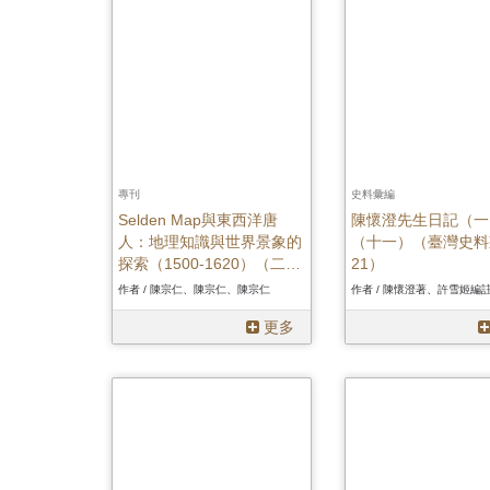
專刊
史料彙編
Selden Map與東西洋唐
陳懷澄先生日記（一
人：地理知識與世界景象的
（十一）（臺灣史料
探索（1500-1620）（二
21）
版）
作者 / 陳宗仁、陳宗仁、陳宗仁
更多