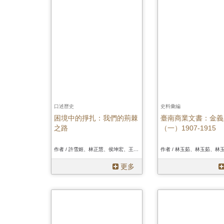
首
頁
口述歷史
史料彙編
困境中的掙扎：我們的荊棘
臺南商業文書：金義
之路
（一）1907-1915
作者 / 許雪姬、林正慧、侯坤宏、王昭文、薛宏甫訪問，王昭文、薛宏甫、張尹嚴、黃品豪、林建廷、黃子寧、陳慧瑛、葉人鳳記錄、許雪姬、林正慧、侯坤宏、王昭文、薛宏甫訪問，王昭文、薛宏甫、張尹嚴、黃品豪、林建廷、黃子寧、陳慧瑛、葉人鳳記錄、許雪姬、林正慧、侯坤宏、王昭文、薛宏甫訪問，王昭文、薛宏甫、張尹嚴、黃品豪、林建廷、黃子寧、陳慧瑛、葉人鳳記錄
作者 / 林玉茹、林玉茹、林
更多