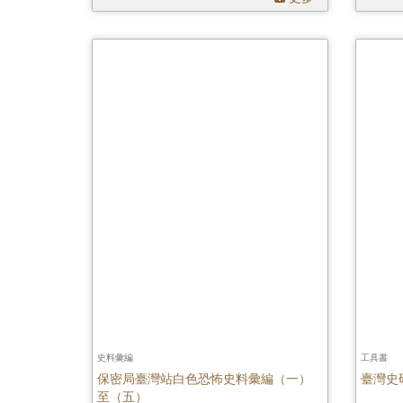
史料彙編
工具書
保密局臺灣站白色恐怖史料彙編（一）
臺灣史
至（五）