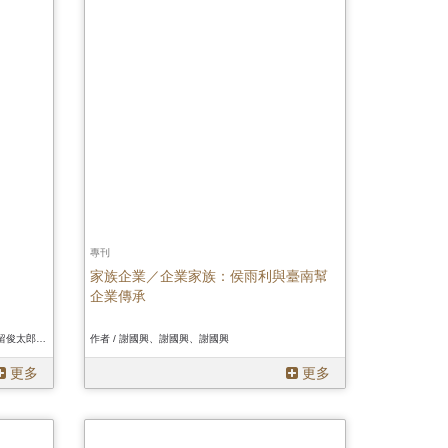
專刊
家族企業／企業家族：侯雨利與臺南幫
企業傳承
作者 / 陳宗仁、林正慧、陳偉智、莊勝全、都留俊太郎、顧恒湛、費德廉編、陳宗仁、林正慧、陳偉智、莊勝全、都留俊太郎、顧恒湛、費德廉編、陳宗仁、林正慧、陳偉智、莊勝全、都留俊太郎、顧恒湛、費德廉編
作者 / 謝國興、謝國興、謝國興
更多
更多