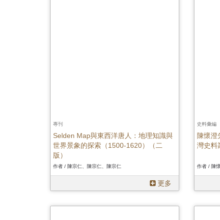
專刊
史料彙編
Selden Map與東西洋唐人：地理知識與
陳懷澄
世界景象的探索（1500-1620）（二
灣史料
版）
作者 / 陳宗仁、陳宗仁、陳宗仁
更多