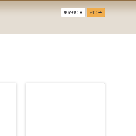
取消列印
列印