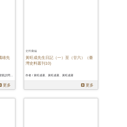
史料彙編
國雄先
黃旺成先生日記（一）至（廿六）（臺
灣史料叢刊10)
作者 / 徐聖凱訪問，徐聖凱、陳奕菖記錄、徐聖凱訪問，徐聖凱、陳奕菖記錄、徐聖凱訪問，徐聖凱、陳奕菖記錄
作者 / 黃旺成著、黃旺成著、黃旺成著
更多
更多