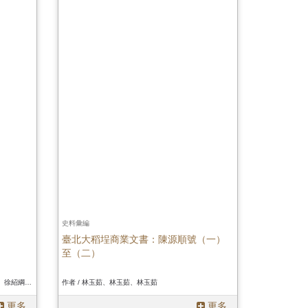
史料彙編
臺北大稻埕商業文書：陳源順號（一）
至（二）
作者 / 許雪姬訪問，林建廷、吳美慧、丘慧君、徐紹綱記錄、許雪姬訪問，林建廷、吳美慧、丘慧君、徐紹綱記錄、許雪姬訪問，林建廷、吳美慧、丘慧君、徐紹綱記錄
作者 / 林玉茹、林玉茹、林玉茹
更多
更多