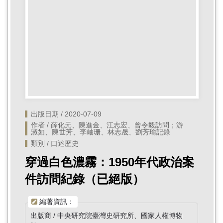
首
頁
出版日期 / 2020-07-09
作者 / 薛化元、陳進金、江志宏、曾令毅訪問；游
淑如、陳世芳、李岫珊、林志晟、劉芳瑜記錄
類別 / 口述歷史
穿過白色濃霧：1950年代政治案
件訪問紀錄（已絕版）
編著資訊：
出版商 / 中央研究院臺灣史研究所、國家人權博物