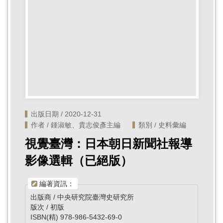
首
頁
出版日期 / 2020-12-31
作者 / 鍾淑敏、貴志俊彥主編
類別 / 史料彙編
視覺臺灣：日本朝日新聞社報導
影像選輯（已絕版）
編著資訊：
出版商 / 中央研究院臺灣史研究所
版次 / 初版
ISBN(精) 978-986-5432-69-0