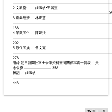
................................................................................................
2 文教衛生 ╱ 鍾淑敏•王麗蕉 
................................................................................................
3 產業經濟 ╱ 林正慧 
....................................................................................................
138
4 景觀民俗 ╱ 陳姃湲 
....................................................................................................
202
5 原住民族 ╱ 曾文亮 
....................................................................................................
278
附錄 朝日新聞社富士倉庫資料臺灣關係寫真一覽表╱ 貴
志俊彥 ........................... 358
後記 ╱ 鍾淑敏 
....................................................................................................
443
回上一頁