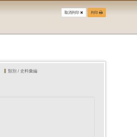
取消列印
列印
類別 / 史料彙編