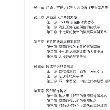
第一章 緒論：重探近代初期東亞海洋史與臺灣史
第二章 東亞漢人洋商與海賊
第一節 1600年前後的洋商番客
第二節 海賊王鄭芝龍與他的前後輩
第三節 十七世紀後半的漳州洋商與通事
第三章 原住民族群與檔案解讀
第一節 荷蘭時代的原住民解讀問題
第二節 十七世紀臺灣北部的大泰雅族
第三節 水沙連的早期史論
第四章 民族學與歷史敘述
第一節 西拉雅族的「爸爸（paap）」
第二節 初次噍吧哖事件
第三節 釋〈東番記〉中的近代初期番漢關
第五章 西部沿海地名
第一節 地名學視野下的臺灣與海濱地名
第二節 荷蘭時代以前的臺灣地名
第三節 打狗或打鼓？：清代前高雄港市