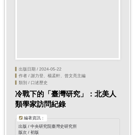
首
頁
出版日期 / 2024-05-22
作者 / 謝力登、楊孟軒、曾文亮主編
類別 / 口述歷史
冷戰下的「臺灣研究」：北美人
類學家訪問紀錄
編著資訊：
出版 / 中央研究院臺灣史研究所
版次 / 初版