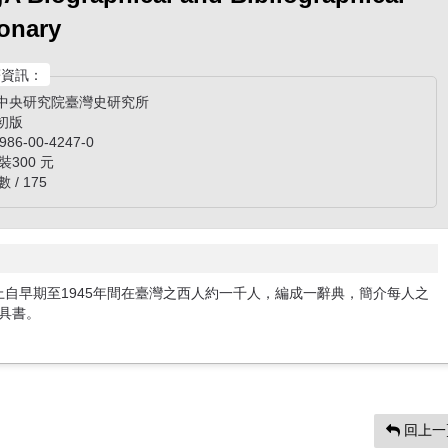
ionary
資訊：
/ 中央研究院臺灣史研究所
 初版
 986-00-4247-0
精裝300 元
 / 175
羅西方文獻上自早期至1945年間在臺灣之西人約一千人，編成一辭典，簡介每人之
具書。
回上一