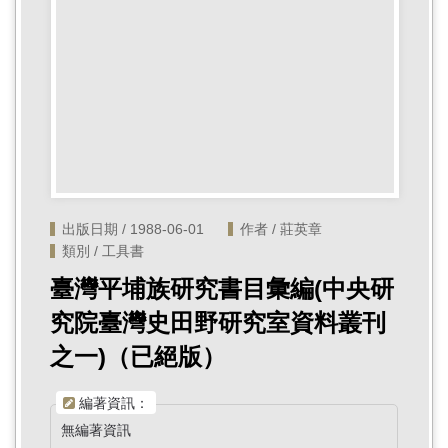
首
頁
出版日期 / 1988-06-01
作者 / 莊英章
類別 / 工具書
臺灣平埔族研究書目彙編(中央研
究院臺灣史田野研究室資料叢刊
之一)（已絕版）
編著資訊：
無編著資訊