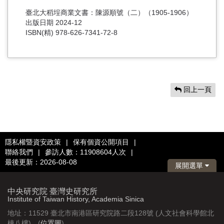
臺北大稻埕商業文書：陳源順號（二）（1905-1906）
出版日期 2024-12
ISBN(精) 978-626-7341-72-8
回上一頁
隱私權暨資安政策
|
保有個資公開項目
|
聯絡我們
|
參訪人數：11908604人次
|
最後更新：2026-08-08
展開選單
中央研究院 臺灣史研究所
Institute of Taiwan History, Academia Sinica
地址：11529 臺北市南港區研究院路二段128號 (人文社會科學館北
棟八樓) (
位置圖
)