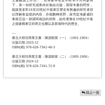
文書解讀工作坊」，在專家學者及年輕學子共同參與
下，第一份研究成果終於集結出版，期望本書的問世，
能讓更多對19至20世紀中葉東亞歷史有興趣的研究者得
以理解泰益號的內容，亦能翻轉視野，探究從海參威到
東南亞這一群講閩南語的郊商，如何逐漸在19世紀中葉
之後建構東亞郊商文化圈以及那個時代的歷史。
––
臺北大稻埕商業文書：陳源順號（一）（1901-1904）
出版日期 2023-12
ISBN(精) 978-626-7341-48-3
臺北大稻埕商業文書：陳源順號（二）（1905-1906）
出版日期 2024-12
ISBN(精) 978-626-7341-72-8
回上一頁