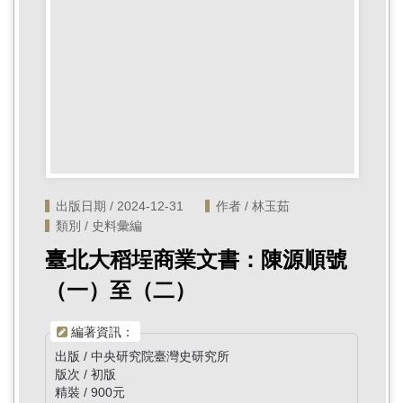
首
頁
出版日期 / 2024-12-31
作者 / 林玉茹
類別 / 史料彙編
臺北大稻埕商業文書：陳源順號
（一）至（二）
編著資訊：
出版 / 中央研究院臺灣史研究所
版次 / 初版
精裝 / 900元