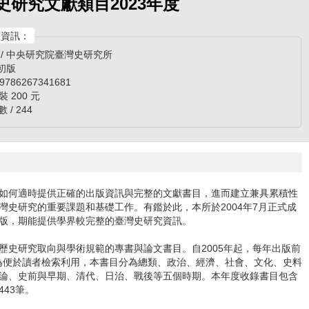
史研究文獻類目2023年度
資訊：
 / 中央研究院臺灣史研究所
 初版
 9786267341681
裝 200 元
 / 244
如何適時提供正確的出版資訊與完整的文獻書目，進而建立兼具累積性
史研究的重要課題和基礎工作。有鑑於此，本所於2004年7月正式成
版，期能提供學界較完整的臺灣史研究資訊。
歷史研究取向與學術規範的專書與論文書目。自2005年起，每年出版前
。為便於讀者檢索利用，本書目分為總類、政治、經濟、社會、文化、史料
論、史前與早期、清代、日治、戰後等五個時期。本年度收錄書目包含
443筆。