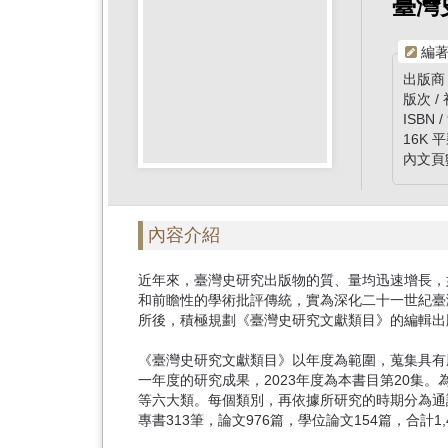
首
臺灣
頁
編著
出版商
版次 /
ISBN /
16K 平
內文頁數
內容介紹
近年來，臺灣史研究出版物的質、量均迅速增長，
和前瞻性的學術批評傳統，實為深化二十一世紀臺灣
所後，積極規劃《臺灣史研究文獻類目》的編輯出
《臺灣史研究文獻類目》以年度為範圍，蒐集具有
一年度的研究成果，2023年度為本書目第20集
等六大類。每個類別，再依據所研究的時期分為通
專書313筆，論文976篇，學位論文154篇，合計1,