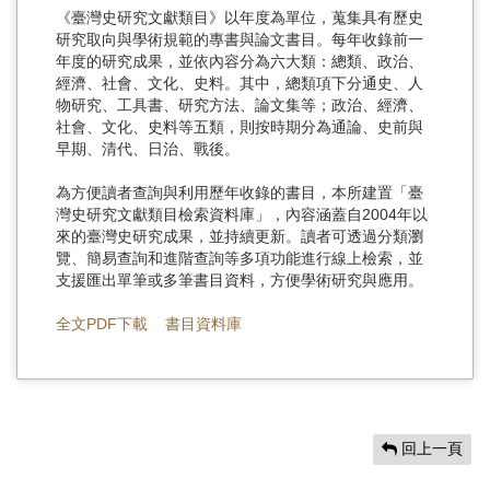
《臺灣史研究文獻類目》以年度為單位，蒐集具有歷史
研究取向與學術規範的專書與論文書目。每年收錄前一
年度的研究成果，並依內容分為六大類：總類、政治、
經濟、社會、文化、史料。其中，總類項下分通史、人
物研究、工具書、研究方法、論文集等；政治、經濟、
社會、文化、史料等五類，則按時期分為通論、史前與
早期、清代、日治、戰後。
為方便讀者查詢與利用歷年收錄的書目，本所建置「臺
灣史研究文獻類目檢索資料庫」，內容涵蓋自2004年以
來的臺灣史研究成果，並持續更新。讀者可透過分類瀏
覽、簡易查詢和進階查詢等多項功能進行線上檢索，並
支援匯出單筆或多筆書目資料，方便學術研究與應用。
全文PDF下載
書目資料庫
回上一頁