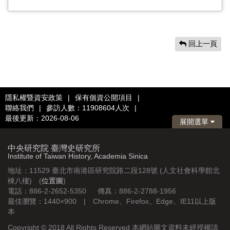
回上一頁
隱私權暨資安政策
|
保有個資公開項目
|
聯絡我們
|
參訪人數：11908604人次
|
最後更新：2026-08-06
展開選單
中央研究院 臺灣史研究所
Institute of Taiwan History, Academia Sinica
地址：11529 臺北市南港區研究院路二段128號 (人文社會科學館北
棟八樓) (
位置圖
)
電話：886-2-2652-5350 傳真：886-2-2788-1956
最佳瀏覽：1440×900 | Chrome、Firefox、Edge、IE11以上版
本
Copyright © 2018 All Rights Reserved 本網站圖文資料未經授權請