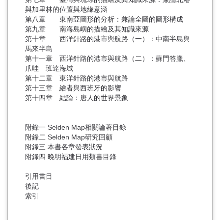
與加里林的位置與地緣意涵
第八章 東南亞圖形的分析：兼論全圖的圖形構成
第九章 南海島嶼的描繪及其知識來源
第十章 西洋針路的港市與航路（一）：中南半島與
馬來半島
第十一章 西洋針路的港市與航路（二）：蘇門答臘、
爪哇—班達海域
第十二章 東洋針路的港市與航路
第十三章 繪者與西班牙的影響
第十四章 結論：唐人的世界景象
附錄一 Selden Map相關論著目錄
附錄二 Selden Map研究回顧
附錄三 本書各章發表狀況
附錄四 晚明福建日用類書目錄
引用書目
後記
索引