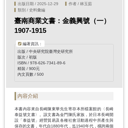
出版日期 / 2025-12-29
作者 / 林玉茹
類別 / 史料彙編
臺南商業文書：金義興號（一）
1907-1915
編著資訊：
出版 / 中央研究院臺灣史研究所
版次 / 初版
ISBN / 978-626-7341-89-6
精裝 / 900元
內文頁數 / 500
內容介紹
本書內容來自長崎陳東華先生寄存本所檔案館的〈長崎
泰益號文書〉。該文書為金門陳氏家族，於日本長崎開
設「泰益號」經營貿易及各種社會活動過程中所產生與
保存的文書，年代自1880年代，迄1940年代，橫跨兩個