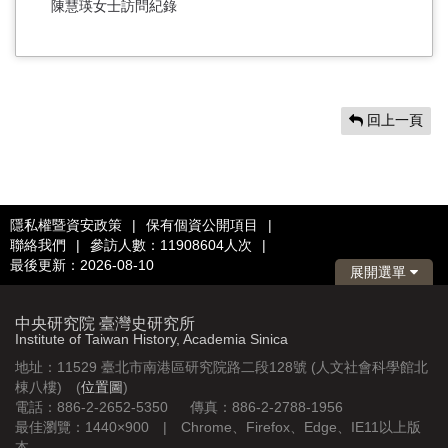
陳慧瑛女士訪問紀錄
回上一頁
隱私權暨資安政策
|
保有個資公開項目
|
聯絡我們
|
參訪人數：11908604人次
|
最後更新：2026-08-10
展開選單
中央研究院 臺灣史研究所
Institute of Taiwan History, Academia Sinica
地址：11529 臺北市南港區研究院路二段128號 (人文社會科學館北
棟八樓) (
位置圖
)
電話：886-2-2652-5350 傳真：886-2-2788-1956
最佳瀏覽：1440×900 | Chrome、Firefox、Edge、IE11以上版
本