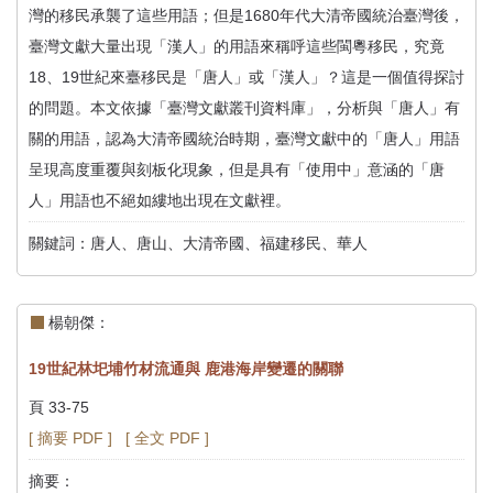
灣的移民承襲了這些用語；但是1680年代大清帝國統治臺灣後，
臺灣文獻大量出現「漢人」的用語來稱呼這些閩粵移民，究竟
18、19世紀來臺移民是「唐人」或「漢人」？這是一個值得探討
的問題。本文依據「臺灣文獻叢刊資料庫」，分析與「唐人」有
關的用語，認為大清帝國統治時期，臺灣文獻中的「唐人」用語
呈現高度重覆與刻板化現象，但是具有「使用中」意涵的「唐
人」用語也不絕如縷地出現在文獻裡。
關鍵詞：唐人、唐山、大清帝國、福建移民、華人
楊朝傑：
19世紀林圯埔竹材流通與 鹿港海岸變遷的關聯
頁 33-75
[ 摘要 PDF ]
[ 全文 PDF ]
摘要：