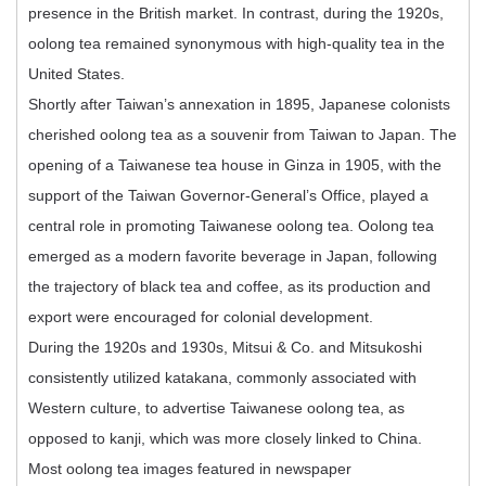
presence in the British market. In contrast, during the 1920s,
oolong tea remained synonymous with high-quality tea in the
United States.
Shortly after Taiwan’s annexation in 1895, Japanese colonists
cherished oolong tea as a souvenir from Taiwan to Japan. The
opening of a Taiwanese tea house in Ginza in 1905, with the
support of the Taiwan Governor-General’s Office, played a
central role in promoting Taiwanese oolong tea. Oolong tea
emerged as a modern favorite beverage in Japan, following
the trajectory of black tea and coffee, as its production and
export were encouraged for colonial development.
During the 1920s and 1930s, Mitsui & Co. and Mitsukoshi
consistently utilized katakana, commonly associated with
Western culture, to advertise Taiwanese oolong tea, as
opposed to kanji, which was more closely linked to China.
Most oolong tea images featured in newspaper