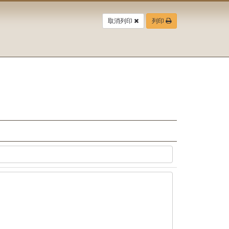
取消列印
列印