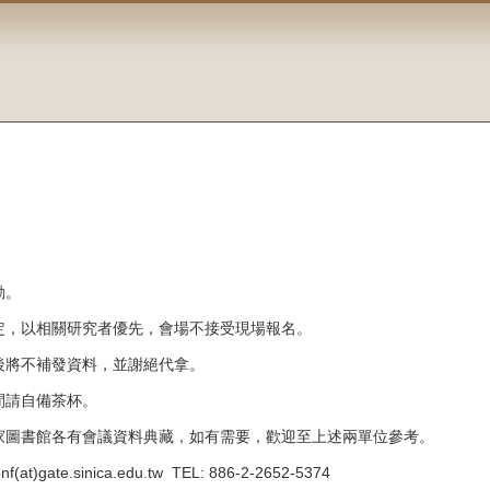
動。
定，以相關研究者優先，會場不接受現場報名。
後將不補發資料，並謝絕代拿。
間請自備茶杯。
家圖書館各有會議資料典藏，如有需要，歡迎至上述兩單位參考。
e.sinica.edu.tw TEL: 886-2-2652-5374