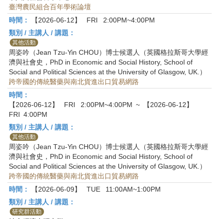
臺灣農民組合百年學術論壇
時間：
【2026-06-12】
FRI
2:00PM~4:00PM
類別 / 主講人 / 講題：
其他活動
周姿吟（Jean Tzu-Yin CHOU）博士候選人（英國格拉斯哥大學經
濟與社會史，PhD in Economic and Social History, School of
Social and Political Sciences at the University of Glasgow, UK.）
跨帝國的傳統醫藥與南北貨進出口貿易網路
時間：
【2026-06-12】
FRI
2:00PM~4:00PM
~
【2026-06-12】
FRI
4:00PM
類別 / 主講人 / 講題：
其他活動
周姿吟（Jean Tzu-Yin CHOU）博士候選人（英國格拉斯哥大學經
濟與社會史，PhD in Economic and Social History, School of
Social and Political Sciences at the University of Glasgow, UK.）
跨帝國的傳統醫藥與南北貨進出口貿易網路
時間：
【2026-06-09】
TUE
11:00AM~1:00PM
類別 / 主講人 / 講題：
研究群活動