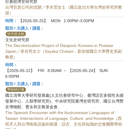
社會經濟史研究群
台灣百貨公司的流變／李衣雲女士（國立政治大學台灣史研究所教
授）
時間：
【2026-05-25】
MON
1:00PM~3:00PM
類別 / 主講人 / 講題：
研究群活動
文化史研究群
The Decolonization Project of Diasporic Koreans in Postwar
Japan／茶谷亮女士（Sayaka Chatani，新加坡國立大學歷史系副
教授）
時間：
【2026-05-22】
FRI
8:00AM
~
【2026-05-24】
SUN
6:00PM
類別 / 主講人 / 講題：
學術研討會
國立清華大學研究發展處(人文社會研究中心、臺灣語言多樣性永續
發展中心、人類學研究所)、中央研究院臺灣史研究所、國立台灣歷
史博物館、曹永和文教基金會、
The Spanish Encounter with the Austronesian Languages of
Taiwan: Intersections of Language, Culture, and Knowledge（西
班牙人與台灣南島語族的相遇：語言、文化與知識的交會國際學術