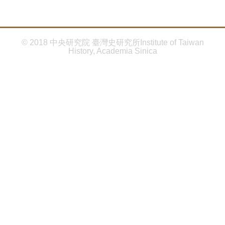
首
頁
© 2018 中央研究院 臺灣史研究所Institute of Taiwan
History, Academia Sinica