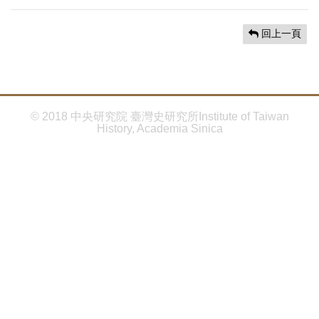
首
頁
回上一頁
© 2018 中央研究院 臺灣史研究所Institute of Taiwan
History, Academia Sinica