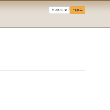
取消列印
列印