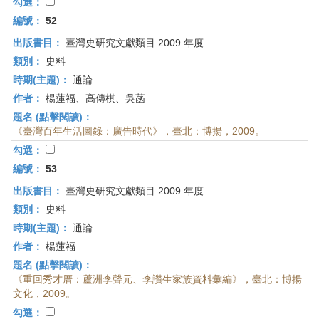
勾選：
編號：
52
出版書目：
臺灣史研究文獻類目 2009 年度
類別：
史料
時期(主題)：
通論
作者：
楊蓮福、高傳棋、吳菡
題名 (點擊閱讀)：
《臺灣百年生活圖錄：廣告時代》，臺北：博揚，2009。
勾選：
編號：
53
出版書目：
臺灣史研究文獻類目 2009 年度
類別：
史料
時期(主題)：
通論
作者：
楊蓮福
題名 (點擊閱讀)：
《重回秀才厝：蘆洲李聲元、李讚生家族資料彙編》，臺北：博揚
文化，2009。
勾選：