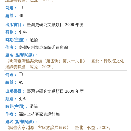
建設委員會、遠流，2009。
勾選：
編號：
48
出版書目：
臺灣史研究文獻類目 2009 年度
類別：
史料
時期(主題)：
通論
作者：
臺灣史料集成編輯委員會編
題名 (點擊閱讀)：
《明清臺灣檔案彙編（第伍輯）第八十六冊》，臺北：行政院文化
建設委員會、遠流，2009。
勾選：
編號：
49
出版書目：
臺灣史研究文獻類目 2009 年度
類別：
史料
時期(主題)：
通論
作者：
福建上杭客家族譜館編
題名 (點擊閱讀)：
《閩臺客家淵源：客家族譜展圖錄》，臺北：弘益，2009。