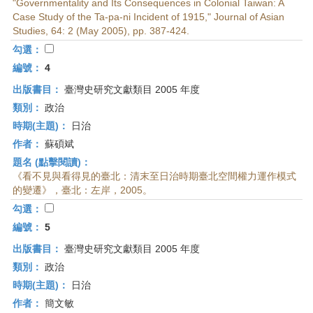
"Governmentality and Its Consequences in Colonial Taiwan: A
Case Study of the Ta-pa-ni Incident of 1915," Journal of Asian
Studies, 64: 2 (May 2005), pp. 387-424.
勾選：
編號：
4
出版書目：
臺灣史研究文獻類目 2005 年度
類別：
政治
時期(主題)：
日治
作者：
蘇碩斌
題名 (點擊閱讀)：
《看不見與看得見的臺北：清末至日治時期臺北空間權力運作模式
的變遷》，臺北：左岸，2005。
勾選：
編號：
5
出版書目：
臺灣史研究文獻類目 2005 年度
類別：
政治
時期(主題)：
日治
作者：
簡文敏