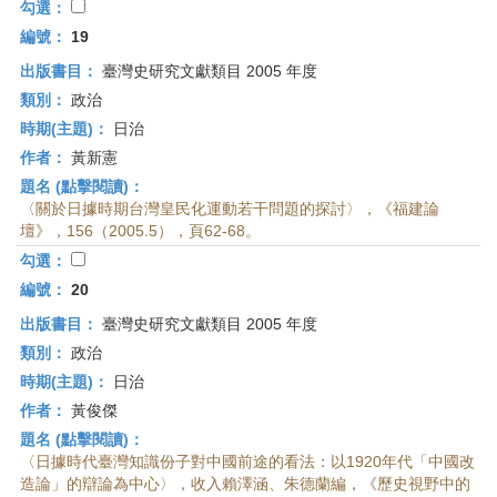
勾選：
編號：
19
出版書目：
臺灣史研究文獻類目 2005 年度
類別：
政治
時期(主題)：
日治
作者：
黃新憲
題名 (點擊閱讀)：
〈關於日據時期台灣皇民化運動若干問題的探討〉，《福建論
壇》，156（2005.5），頁62-68。
勾選：
編號：
20
出版書目：
臺灣史研究文獻類目 2005 年度
類別：
政治
時期(主題)：
日治
作者：
黃俊傑
題名 (點擊閱讀)：
〈日據時代臺灣知識份子對中國前途的看法：以1920年代「中國改
造論」的辯論為中心〉，收入賴澤涵、朱德蘭編，《歷史視野中的