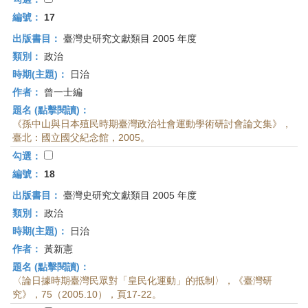
編號：
17
出版書目：
臺灣史研究文獻類目 2005 年度
類別：
政治
時期(主題)：
日治
作者：
曾一士編
題名 (點擊閱讀)：
《孫中山與日本殖民時期臺灣政治社會運動學術研討會論文集》，
臺北：國立國父紀念館，2005。
勾選：
編號：
18
出版書目：
臺灣史研究文獻類目 2005 年度
類別：
政治
時期(主題)：
日治
作者：
黃新憲
題名 (點擊閱讀)：
〈論日據時期臺灣民眾對「皇民化運動」的抵制〉，《臺灣研
究》，75（2005.10），頁17-22。