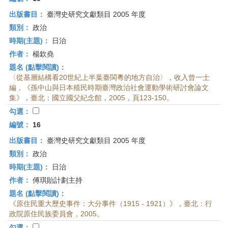
出版書目：
臺灣史研究文獻類目 2005 年度
類別：
政治
時期(主題)：
日治
作者：
楊欽堯
題名 (點擊閱讀)：
〈從基層結構看20世紀上半葉臺閩粵的地方自治〉，收入曾一士
編，《孫中山與日本殖民時期臺灣政治社會運動學術研討會論文
集》，臺北：國立國父紀念館，2005，頁123-150。
勾選：
編號：
16
出版書目：
臺灣史研究文獻類目 2005 年度
類別：
政治
時期(主題)：
日治
作者：
傅琪貽計劃主持
題名 (點擊閱讀)：
《原住民重大歷史事件：大分事件（1915 - 1921）》，臺北：行
政院原住民族委員會，2005。
勾選：