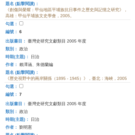
題名 (點擊閱讀)：
《創傷與榮耀：甲仙地區平埔族抗日事件之歷史與記憶之研究》，
高雄：甲仙平埔族文史學會，2005。
勾選：
編號：
6
出版書目：
臺灣史研究文獻類目 2005 年度
類別：
政治
時期(主題)：
日治
作者：
賴澤涵、朱德蘭編
題名 (點擊閱讀)：
《歷史視野中的兩岸關係（1895 - 1945）》，臺北：海峽，2005
勾選：
編號：
7
出版書目：
臺灣史研究文獻類目 2005 年度
類別：
政治
時期(主題)：
日治
作者：
劉明憲