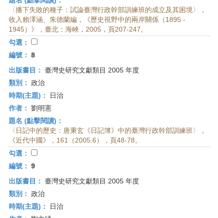
題名 (點擊閱讀)：
〈播下失敗的種子：試論臺灣行政幹部訓練班的成立及其困境〉，
收入賴澤涵、朱德蘭編，《歷史視野中的兩岸關係（1895 -
1945）》，臺北：海峽，2005，頁207-247。
勾選：
編號：
8
出版書目：
臺灣史研究文獻類目 2005 年度
類別：
政治
時期(主題)：
日治
作者：
劉明憲
題名 (點擊閱讀)：
〈日記中的歷史：唐秉玄《日記簿》中的臺灣行政幹部訓練班〉，
《近代中國》，161（2005.6），頁48-78。
勾選：
編號：
9
出版書目：
臺灣史研究文獻類目 2005 年度
類別：
政治
時期(主題)：
日治