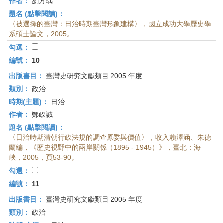
作者：
劉方瑀
題名 (點擊閱讀)：
〈被選擇的臺灣：日治時期臺灣形象建構〉，國立成功大學歷史學
系碩士論文，2005。
勾選：
編號：
10
出版書目：
臺灣史研究文獻類目 2005 年度
類別：
政治
時期(主題)：
日治
作者：
鄭政誠
題名 (點擊閱讀)：
〈日治時期清朝行政法規的調查原委與價值〉，收入賴澤涵、朱德
蘭編，《歷史視野中的兩岸關係（1895 - 1945）》，臺北：海
峽，2005，頁53-90。
勾選：
編號：
11
出版書目：
臺灣史研究文獻類目 2005 年度
類別：
政治