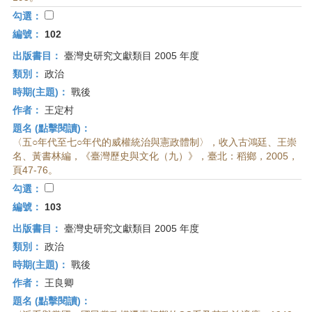
首
勾選：
頁
編號：
102
出版書目：
臺灣史研究文獻類目 2005 年度
類別：
政治
時期(主題)：
戰後
作者：
王定村
題名 (點擊閱讀)：
〈五○年代至七○年代的威權統治與憲政體制〉，收入古鴻廷、王崇
名、黃書林編，《臺灣歷史與文化（九）》，臺北：稻鄉，2005，
頁47-76。
勾選：
編號：
103
出版書目：
臺灣史研究文獻類目 2005 年度
類別：
政治
時期(主題)：
戰後
作者：
王良卿
題名 (點擊閱讀)：