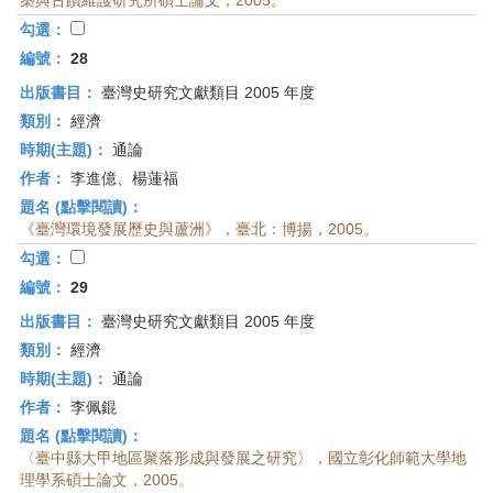
築與古蹟維護研究所碩士論文，2005。
勾選：
編號：
28
出版書目：
臺灣史研究文獻類目 2005 年度
類別：
經濟
時期(主題)：
通論
作者：
李進億、楊蓮福
題名 (點擊閱讀)：
《臺灣環境發展歷史與蘆洲》，臺北：博揚，2005。
勾選：
編號：
29
出版書目：
臺灣史研究文獻類目 2005 年度
類別：
經濟
時期(主題)：
通論
作者：
李佩錕
題名 (點擊閱讀)：
〈臺中縣大甲地區聚落形成與發展之研究〉，國立彰化師範大學地
理學系碩士論文，2005。