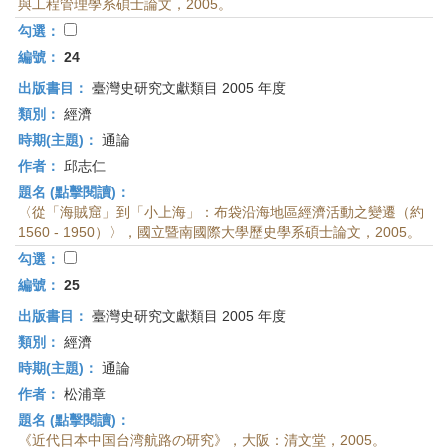
與工程管理學系碩士論文，2005。
勾選：
編號：
24
出版書目：
臺灣史研究文獻類目 2005 年度
類別：
經濟
時期(主題)：
通論
作者：
邱志仁
題名 (點擊閱讀)：
〈從「海賊窟」到「小上海」：布袋沿海地區經濟活動之變遷（約
1560 - 1950）〉，國立暨南國際大學歷史學系碩士論文，2005。
勾選：
編號：
25
出版書目：
臺灣史研究文獻類目 2005 年度
類別：
經濟
時期(主題)：
通論
作者：
松浦章
題名 (點擊閱讀)：
《近代日本中国台湾航路の研究》，大阪：清文堂，2005。