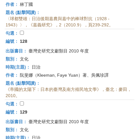
作者：
林丁國
題名 (點擊閱讀)：
〈球都雙雄：日治後期嘉農與嘉中的棒球對抗（1928 -
1943）〉，《嘉義研究》，2（2010.9），頁239-292。
勾選：
編號：
128
出版書目：
臺灣史研究文獻類目 2010 年度
類別：
文化
時期(主題)：
日治
作者：
阮斐娜（Kleeman, Faye Yuan）著、吳佩珍譯
題名 (點擊閱讀)：
《帝國的太陽下：日本的臺灣及南方殖民地文學》，臺北：麥田，
2010。
勾選：
編號：
129
出版書目：
臺灣史研究文獻類目 2010 年度
類別：
文化
時期(主題)：
日治