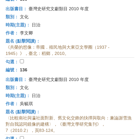
出版書目：
臺灣史研究文獻類目 2010 年度
類別：
文化
時期(主題)：
日治
作者：
李文卿
題名 (點擊閱讀)：
《共榮的想像：帝國．殖民地與大東亞文學圈（1937 -
1945）》，臺北：稻鄉，2010。
勾選：
編號：
136
出版書目：
臺灣史研究文獻類目 2010 年度
類別：
文化
時期(主題)：
日治
作者：
吳毓琪
題名 (點擊閱讀)：
〈比較南社與瀛社面對新、舊文化交鋒的抉擇與取向：兼論謝雪漁
對自我認同鏡像的建構〉，《臺灣文學研究集刊》，
7（2010.2），頁83-124。
勾選：