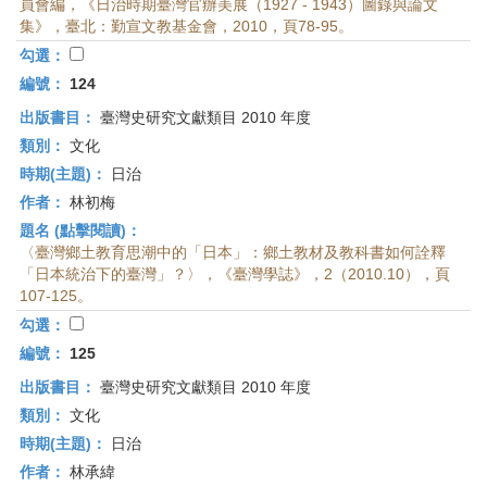
員會編，《日治時期臺灣官辦美展（1927 - 1943）圖錄與論文
集》，臺北：勤宣文教基金會，2010，頁78-95。
勾選：
編號：
124
出版書目：
臺灣史研究文獻類目 2010 年度
類別：
文化
時期(主題)：
日治
作者：
林初梅
題名 (點擊閱讀)：
〈臺灣鄉土教育思潮中的「日本」：鄉土教材及教科書如何詮釋
「日本統治下的臺灣」？〉，《臺灣學誌》，2（2010.10），頁
107-125。
勾選：
編號：
125
出版書目：
臺灣史研究文獻類目 2010 年度
類別：
文化
時期(主題)：
日治
作者：
林承緯