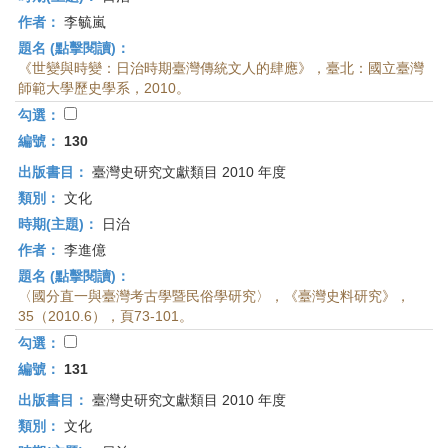
作者：
李毓嵐
題名 (點擊閱讀)：
《世變與時變：日治時期臺灣傳統文人的肆應》，臺北：國立臺灣
師範大學歷史學系，2010。
勾選：
編號：
130
出版書目：
臺灣史研究文獻類目 2010 年度
類別：
文化
時期(主題)：
日治
作者：
李進億
題名 (點擊閱讀)：
〈國分直一與臺灣考古學暨民俗學研究〉，《臺灣史料研究》，
35（2010.6），頁73-101。
勾選：
編號：
131
出版書目：
臺灣史研究文獻類目 2010 年度
類別：
文化