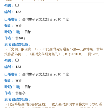
首
勾選：
頁
編號：
122
出版書目：
臺灣史研究文獻類目 2010 年度
類別：
文化
時期(主題)：
日治
作者：
林姵吟
題名 (點擊閱讀)：
〈「文明」的磋商：1930年代臺灣長篇通俗小說—以徐坤泉、林輝
焜作品為例〉，《臺灣文學研究集刊》，8（2010.8），頁1-32。
勾選：
編號：
123
出版書目：
臺灣史研究文獻類目 2010 年度
類別：
文化
時期(主題)：
日治
作者：
林柏亭
題名 (點擊閱讀)：
〈日治時期臺灣的書會活動〉，收入臺灣創價學會藝文中心執行委