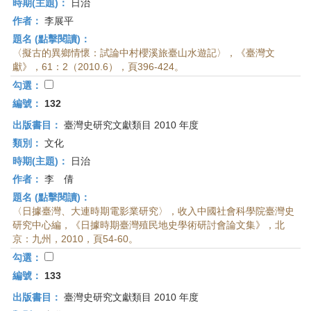
時期(主題)：
日治
作者：
李展平
題名 (點擊閱讀)：
〈擬古的異鄉情懷：試論中村櫻溪旅臺山水遊記〉，《臺灣文
獻》，61：2（2010.6），頁396-424。
勾選：
編號：
132
出版書目：
臺灣史研究文獻類目 2010 年度
類別：
文化
時期(主題)：
日治
作者：
李 倩
題名 (點擊閱讀)：
〈日據臺灣、大連時期電影業研究〉，收入中國社會科學院臺灣史
研究中心編，《日據時期臺灣殖民地史學術研討會論文集》，北
京：九州，2010，頁54-60。
勾選：
編號：
133
出版書目：
臺灣史研究文獻類目 2010 年度