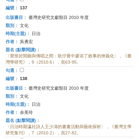
編號：
137
出版書目：
臺灣史研究文獻類目 2010 年度
類別：
文化
時期(主題)：
日治
作者：
吳勇宏
題名 (點擊閱讀)：
〈塑形於閱聽與傳唱之間：歌仔冊中廖添丁敘事的俠義化〉，《臺
灣學研究》，9（2010.6），頁63-95。
勾選：
編號：
138
出版書目：
臺灣史研究文獻類目 2010 年度
類別：
文化
時期(主題)：
日治
作者：
余美玲
題名 (點擊閱讀)：
〈日治時期瀛社詩人王少濤的書畫活動與藝術探析〉，《臺灣文學
研究集刊》，7（2010.2），頁27-82。