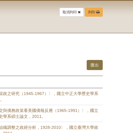
取消列印
列印
政之研究（1945-1967）〉，國立中正大學歷史學系
1。
與僑務政策看美國僑報反應（1965-1991）〉，國立
史學系碩士論文，2011。
織調整之政經分析，1928-2010〉，國立臺灣大學政