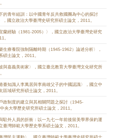
1。
下的青年組訓：以中國青年反共救國團為中心的探討
59）〉，國立政治大學臺灣史研究所碩士論文，2011。
蘭經驗（1981-2005）〉，國立政治大學臺灣史研究
11。
生療養院強制隔離時期（1945-1962）論述分析〉，
碩士論文，2011。
波與嘉義美術家〉，國立臺北教育大學臺灣文化研究所
1。
港臺知識人李萬居與李南雄父子的中國認識〉，國立中
太區域研究所碩士論文，2011。
戶政制度的建立與其相關問題之探討（1945-
立中央大學歷史研究所碩士論文，2011。
與駐外人員的折衝：以一九七一年前後留美學界保釣運
立臺灣師範大學歷史學系碩士論文，2011。
臺灣民主運動〉，國立臺灣師範大學臺灣史研究所碩士