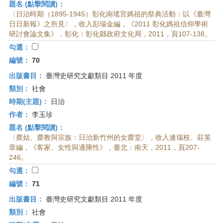
題名 (點擊閱讀)：
〈日治時期（1895-1945）彰化南瑤宮媽祖的祭典活動：以《臺灣
日日新報》之所見〉，收入彭瑞金編，《2011 彰化媽祖信仰學術
研討會論文集》，彰化：彰化縣政府文化局，2011，頁107-138。
勾選：
編號：
70
出版書目：
臺灣史研究文獻類目 2011 年度
類別：
社會
時期(主題)：
日治
作者：
李玉珍
題名 (點擊閱讀)：
〈齋姑、齋教與宗族：日治新竹州的女齋堂〉，收入連瑞枝、莊英
章編，《客家、女性與邊陲性》，臺北：南天，2011，頁207-
246。
勾選：
編號：
71
出版書目：
臺灣史研究文獻類目 2011 年度
類別：
社會