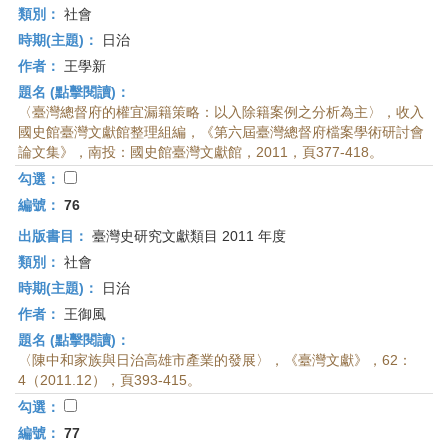
類別：
社會
時期(主題)：
日治
作者：
王學新
題名 (點擊閱讀)：
〈臺灣總督府的權宜漏籍策略：以入除籍案例之分析為主〉，收入
國史館臺灣文獻館整理組編，《第六屆臺灣總督府檔案學術研討會
論文集》，南投：國史館臺灣文獻館，2011，頁377-418。
勾選：
編號：
76
出版書目：
臺灣史研究文獻類目 2011 年度
類別：
社會
時期(主題)：
日治
作者：
王御風
題名 (點擊閱讀)：
〈陳中和家族與日治高雄市產業的發展〉，《臺灣文獻》，62：
4（2011.12），頁393-415。
勾選：
編號：
77