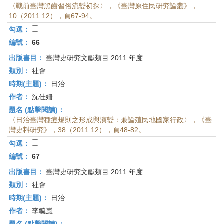
〈戰前臺灣黑齒習俗流變初探〉，《臺灣原住民研究論叢》，
10（2011.12），頁67-94。
勾選：
編號：
66
出版書目：
臺灣史研究文獻類目 2011 年度
類別：
社會
時期(主題)：
日治
作者：
沈佳姍
題名 (點擊閱讀)：
〈日治臺灣種痘規則之形成與演變：兼論殖民地國家行政〉，《臺
灣史料研究》，38（2011.12），頁48-82。
勾選：
編號：
67
出版書目：
臺灣史研究文獻類目 2011 年度
類別：
社會
時期(主題)：
日治
作者：
李毓嵐