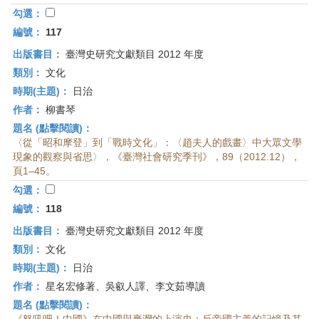
勾選：
編號：
117
出版書目：
臺灣史研究文獻類目 2012 年度
類別：
文化
時期(主題)：
日治
作者：
柳書琴
題名 (點擊閱讀)：
〈從「昭和摩登」到「戰時文化」：〈趙夫人的戲畫〉中大眾文學
現象的觀察與省思〉，《臺灣社會研究季刊》，89（2012.12），
頁1–45。
勾選：
編號：
118
出版書目：
臺灣史研究文獻類目 2012 年度
類別：
文化
時期(主題)：
日治
作者：
星名宏修著、吳叡人譯、李文茹導讀
題名 (點擊閱讀)：