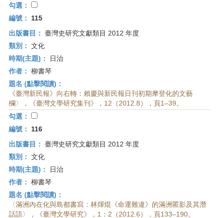
勾選：
編號：
115
出版書目：
臺灣史研究文獻類目 2012 年度
類別：
文化
時期(主題)：
日治
作者：
柳書琴
題名 (點擊閱讀)：
《臺灣新民報》向右轉：賴慶與新民報日刊初期摩登化的文藝
欄〉，《臺灣文學研究集刊》，12（2012.8），頁1–39。
勾選：
編號：
116
出版書目：
臺灣史研究文獻類目 2012 年度
類別：
文化
時期(主題)：
日治
作者：
柳書琴
題名 (點擊閱讀)：
〈滿洲內在化與島都書寫：林煇焜《命運難違》的滿洲匿影及其潛
話語〉，《臺灣文學研究》，1：2（2012.6），頁133–190。