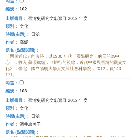
首
勾選：
頁
編號：
102
出版書目：
臺灣史研究文獻類目 2012 年度
類別：
文化
時期(主題)：
日治
作者：
高媛
題名 (點擊閱讀)：
「兩個近代」的痕跡：以1930 年代「國際觀光」的展開為中
心〉，收入 蘇碩斌編，《旅行的視線：近代中國與臺灣的觀光文
化》，臺北：國立陽明大學人文與社會科學院，2012，頁143–
171。
勾選：
編號：
103
出版書目：
臺灣史研究文獻類目 2012 年度
類別：
文化
時期(主題)：
日治
作者：
酒井恵美子
題名 (點擊閱讀)：