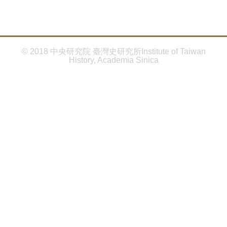
首
頁
© 2018 中央研究院 臺灣史研究所Institute of Taiwan
History, Academia Sinica