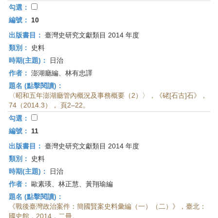
勾選：
編號：
10
出版書目：
臺灣史研究文獻類目 2014 年度
類別：
史料
時期(主題)：
日治
作者：
澎湖廳編、林有忠譯
題名 (點擊閱讀)：
〈昭和五年澎湖廳管內概況及事務概要（2）〉，《硓[石古]石》，
74（2014.3）， 頁2–22。
勾選：
編號：
11
出版書目：
臺灣史研究文獻類目 2014 年度
類別：
史料
時期(主題)：
日治
作者：
歐素瑛、林正慧、黃翔瑜編
題名 (點擊閱讀)：
《戰後臺灣政治案件：簡國賢案史料彙編（一）（二）》，臺北：
國史館，2014，二冊。