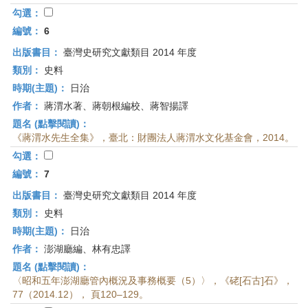
勾選：
編號：
6
出版書目：
臺灣史研究文獻類目 2014 年度
類別：
史料
時期(主題)：
日治
作者：
蔣渭水著、蔣朝根編校、蔣智揚譯
題名 (點擊閱讀)：
《蔣渭水先生全集》，臺北：財團法人蔣渭水文化基金會，2014。
勾選：
編號：
7
出版書目：
臺灣史研究文獻類目 2014 年度
類別：
史料
時期(主題)：
日治
作者：
澎湖廳編、林有忠譯
題名 (點擊閱讀)：
〈昭和五年澎湖廳管內概況及事務概要（5）〉，《硓[石古]石》，
77（2014.12）， 頁120–129。