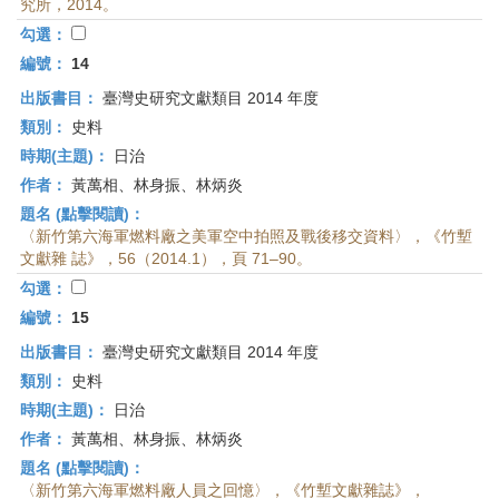
究所，2014。
勾選：
編號：
14
出版書目：
臺灣史研究文獻類目 2014 年度
類別：
史料
時期(主題)：
日治
作者：
黃萬相、林身振、林炳炎
題名 (點擊閱讀)：
〈新竹第六海軍燃料廠之美軍空中拍照及戰後移交資料〉，《竹塹
文獻雜 誌》，56（2014.1），頁 71–90。
勾選：
編號：
15
出版書目：
臺灣史研究文獻類目 2014 年度
類別：
史料
時期(主題)：
日治
作者：
黃萬相、林身振、林炳炎
題名 (點擊閱讀)：
〈新竹第六海軍燃料廠人員之回憶〉，《竹塹文獻雜誌》，