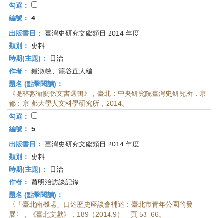
勾選：
編號：
4
出版書目：
臺灣史研究文獻類目 2014 年度
類別：
史料
時期(主題)：
日治
作者：
鍾淑敏、籠谷直人編
題名 (點擊閱讀)：
《堤林數衛關係文書選輯》，臺北：中央研究院臺灣史研究所，京
都：京 都大學人文科學研究所，2014。
勾選：
編號：
5
出版書目：
臺灣史研究文獻類目 2014 年度
類別：
史料
時期(主題)：
日治
作者：
蕭明治訪談記錄
題名 (點擊閱讀)：
〈「臺北南機場」口述歷史座談會補述：臺北市青年公園的發
展〉，《臺北文獻》，189（2014.9），頁 53–66。