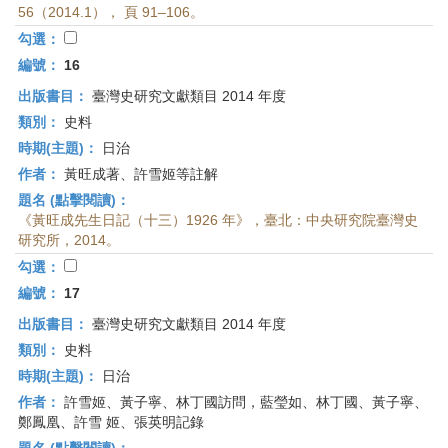
56（2014.1）， 頁 91–106。
勾選：
編號：
16
出版書目：
臺灣史研究文獻類目 2014 年度
類別：
史料
時期(主題)：
日治
作者：
黃旺成著、許雪姬等註解
題名 (點擊閱讀)：
《黃旺成先生日記（十三）1926 年》，臺北：中央研究院臺灣史
研究所，2014。
勾選：
編號：
17
出版書目：
臺灣史研究文獻類目 2014 年度
類別：
史料
時期(主題)：
日治
作者：
許雪姬、黃子寧、林丁國訪問，藍瑩如、林丁國、黃子寧、
鄭鳳凰、許雪 姬、張英明記錄