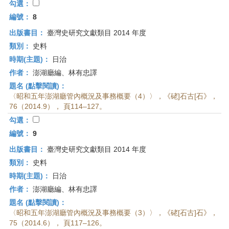
勾選：
編號：
8
出版書目：
臺灣史研究文獻類目 2014 年度
類別：
史料
時期(主題)：
日治
作者：
澎湖廳編、林有忠譯
題名 (點擊閱讀)：
〈昭和五年澎湖廳管內概況及事務概要（4）〉，《硓]石古[石》，
76（2014.9）， 頁114–127。
勾選：
編號：
9
出版書目：
臺灣史研究文獻類目 2014 年度
類別：
史料
時期(主題)：
日治
作者：
澎湖廳編、林有忠譯
題名 (點擊閱讀)：
〈昭和五年澎湖廳管內概況及事務概要（3）〉，《硓[石古]石》，
75（2014.6）， 頁117–126。