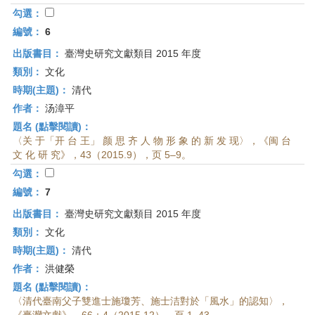
勾選：
編號：
6
出版書目：
臺灣史研究文獻類目 2015 年度
類別：
文化
時期(主題)：
清代
作者：
汤漳平
題名 (點擊閱讀)：
〈关 于「开 台 王」 颜 思 齐 人 物 形 象 的 新 发 现〉，《闽 台
文 化 研 究》，43（2015.9），页 5–9。
勾選：
編號：
7
出版書目：
臺灣史研究文獻類目 2015 年度
類別：
文化
時期(主題)：
清代
作者：
洪健榮
題名 (點擊閱讀)：
〈清代臺南父子雙進士施瓊芳、施士洁對於「風水」的認知〉，