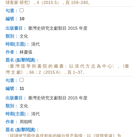
球客家 研究》，4（2015.5），頁 159–240。
勾選：
編號：
10
出版書目：
臺灣史研究文獻類目 2015 年度
類別：
文化
時期(主題)：
清代
作者：
林慶弧
題名 (點擊閱讀)：
〈臺 灣 儒 學 與 書 院 的 藏 書： 以 清 代 方 志 為 中 心〉，《臺
灣 文 獻》，66：2（2015.6），頁 1–37。
勾選：
編號：
11
出版書目：
臺灣史研究文獻類目 2015 年度
類別：
文化
時期(主題)：
清代
作者：
周朝晖
題名 (點擊閱讀)：
〈琉球使节眼中嘉庆初年的闽台世态风情：以《琉馆笔谈》为