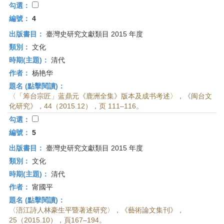
勾選：
編號：
4
出版書目：
臺灣史研究文獻類目 2015 年度
類別：
文化
時期(主題)：
清代
作者：
杨艳华
題名 (點擊閱讀)：
〈「筹台宗匠」蓝鼎元《鹿洲全集》版本及成书考述〉，《闽台文
化研究》，44（2015.12），页 111–116。
勾選：
編號：
5
出版書目：
臺灣史研究文獻類目 2015 年度
類別：
文化
時期(主題)：
清代
作者：
甯國平
題名 (點擊閱讀)：
〈浯江詩人林豪生平暨著述研究〉，《藝術論文集刊》，
25（2015.10），頁167–194。