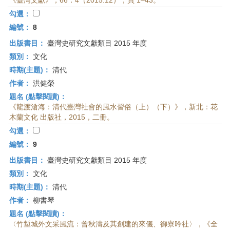
《臺灣文獻》，66：4（2015.12），頁 1–43。
勾選：
編號：
8
出版書目：
臺灣史研究文獻類目 2015 年度
類別：
文化
時期(主題)：
清代
作者：
洪健榮
題名 (點擊閱讀)：
《龍渡滄海：清代臺灣社會的風水習俗（上）（下）》，新北：花
木蘭文化 出版社，2015，二冊。
勾選：
編號：
9
出版書目：
臺灣史研究文獻類目 2015 年度
類別：
文化
時期(主題)：
清代
作者：
柳書琴
題名 (點擊閱讀)：
〈竹塹城外文采風流：曾秋濤及其創建的來儀、御寮吟社〉，《全